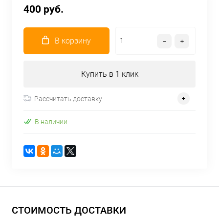
400 руб.
В корзину
Купить в 1 клик
Рассчитать доставку
В наличии
СТОИМОСТЬ ДОСТАВКИ