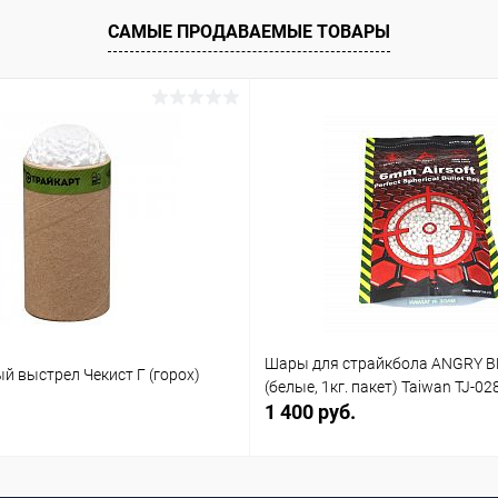
САМЫЕ ПРОДАВАЕМЫЕ ТОВАРЫ
Шары для страйкбола ANGRY B
й выстрел Чекист Г (горох)
(белые, 1кг. пакет) Taiwan TJ-02
1 400 руб.