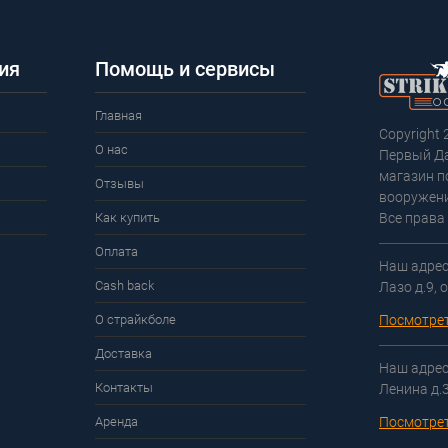
ия
Помощь и сервисы
Главная
Copyright 
О нас
Первый Д
магазин п
Отзывы
вооружени
Как купить
Все права
Оплата
Наш адрес:
Cash back
Лазо д.9, 
О страйкболе
Посмотрет
Доставка
Наш адрес:
Контакты
Ленина д.
Аренда
Посмотрет