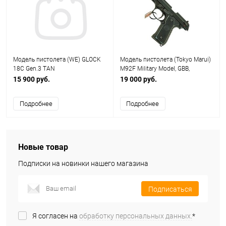
Модель пистолета (WE) GLOCK
Модель пистолета (Tokyo Marui)
18C Gen.3 TAN
M92F Military Model, GBB,
пластик, черный
15 900 руб.
19 000 руб.
Подробнее
Подробнее
Новые товар
Подписки на новинки нашего магазина
Подписаться
Я согласен на
обработку персональных данных.
*