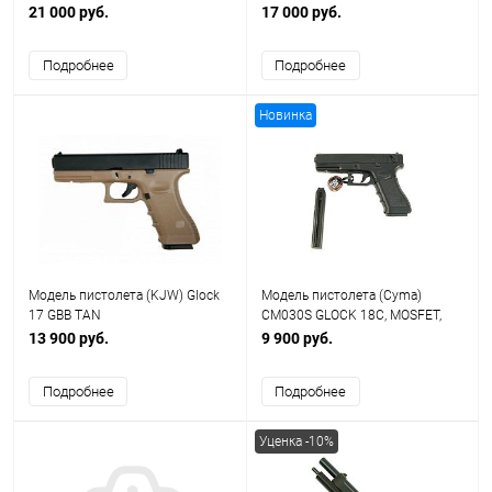
21 000 руб.
17 000 руб.
Подробнее
Подробнее
Новинка
Модель пистолета (KJW) Glock
Модель пистолета (Cyma)
17 GBB TAN
CM030S GLOCK 18C, MOSFET,
зарядка через USB
13 900 руб.
9 900 руб.
Подробнее
Подробнее
Уценка -10%