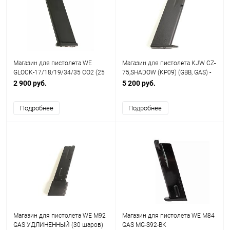
Магазин для пистолета WE
Магазин для пистолета KJW CZ-
GLOCK-17/18/19/34/35 CO2 (25
75,SHADOW (KP09) (GBB, GAS) -
шаров) MG-P90-1
KP-09M
2 900 руб.
5 200 руб.
Подробнее
Подробнее
Магазин для пистолета WE M92
Магазин для пистолета WE M84
GAS УДЛИНЕННЫЙ (30 шаров)
GAS MG-S92-BK