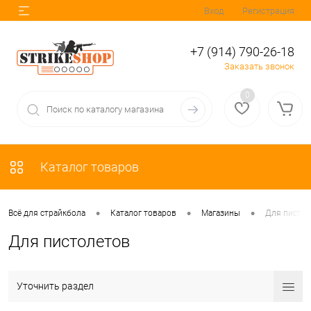
Вход
Регистрация
+7 (914) 790-26-18
Заказать звонок
0
Каталог товаров
•
•
•
Всё для страйкбола
Каталог товаров
Магазины
Для пистол
Для пистолетов
Уточнить раздел