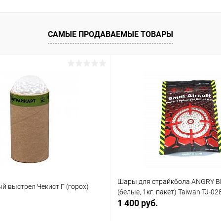
САМЫЕ ПРОДАВАЕМЫЕ ТОВАРЫ
Шары для страйкбола ANGRY B
й выстрел Чекист Г (горох)
(белые, 1кг. пакет) Taiwan TJ-02
1 400 руб.