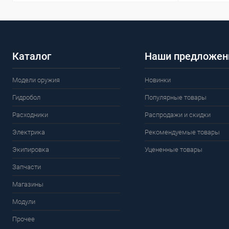
Каталог
Наши предложен
Модели оружия
Новинки
Гидробол
Популярные товары
Расходники
Распродажи и скидки
Электрика
Рекомендуемые товары
Экипировка
Уцененные товары
Запчасти
Магазины
Модули
Прочее