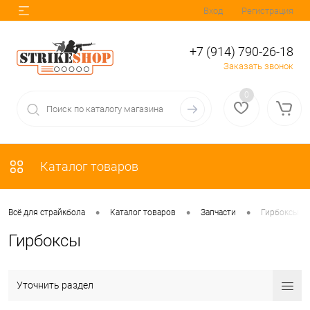
Вход
Регистрация
+7 (914) 790-26-18
Заказать звонок
0
Каталог товаров
•
•
•
Всё для страйкбола
Каталог товаров
Запчасти
Гирбоксы
Гирбоксы
Уточнить раздел