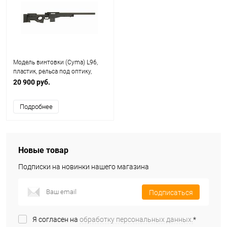
Модель винтовки (Cyma) L96,
пластик, рельса под оптику,
SPRING CM.703
20 900 руб.
Подробнее
Новые товар
Подписки на новинки нашего магазина
Подписаться
Я согласен на
обработку персональных данных.
*