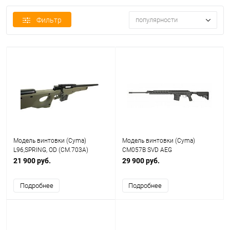
Фильтр
популярности
Модель винтовки (Cyma)
Модель винтовки (Cyma)
L96,SPRING, OD (CM.703A)
CM057B SVD AEG
21 900 руб.
29 900 руб.
Подробнее
Подробнее