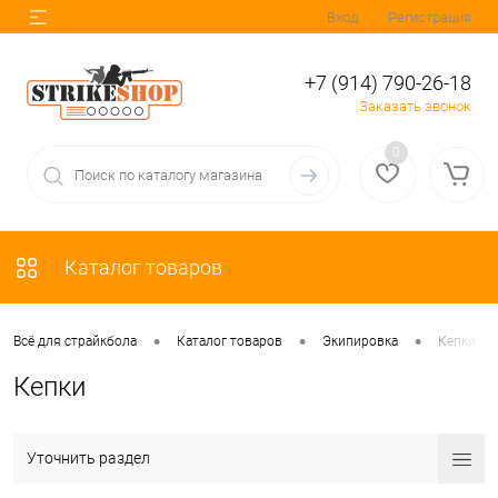
Вход
Регистрация
+7 (914) 790-26-18
Заказать звонок
0
Каталог товаров
•
•
•
Всё для страйкбола
Каталог товаров
Экипировка
Кепки
Кепки
Уточнить раздел