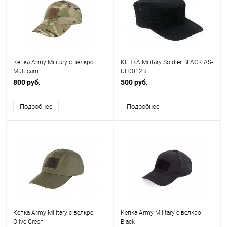
Кепка Army Military с велкро
КЕПКА Military Soldier BLACK AS-
Multicam
UF0012B
800 руб.
500 руб.
Подробнее
Подробнее
Кепка Army Military с велкро
Кепка Army Military с велкро
Olive Green
Black