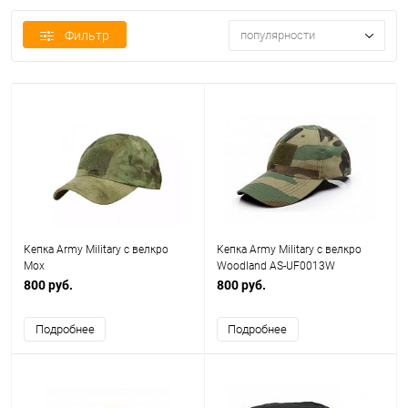
Фильтр
популярности
Кепка Army Military с велкро
Кепка Army Military с велкро
Мох
Woodland AS-UF0013W
800 руб.
800 руб.
Подробнее
Подробнее