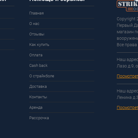
Главная
Copyright 
О нас
Первый Д
магазин п
Отзывы
вооружени
Как купить
Все права
Оплата
Наш адрес:
Cash back
Лазо д.9, 
О страйкболе
Посмотрет
Доставка
Наш адрес:
Контакты
Ленина д.
Аренда
Посмотрет
Рассрочка