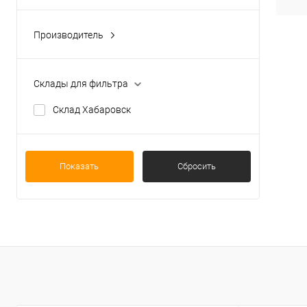
Производитель
UFC (Тайвань)
Склады для фильтра
Склад Хабаровск
Показать
Сбросить