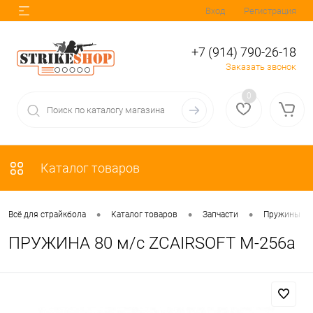
Вход
Регистрация
+7 (914) 790-26-18
Заказать звонок
0
Каталог товаров
•
•
•
Всё для страйкбола
Каталог товаров
Запчасти
Пружины
ПРУЖИНА 80 м/с ZCAIRSOFT M-256a