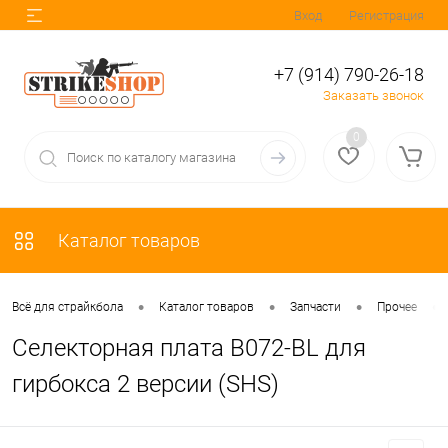
Вход
Регистрация
+7 (914) 790-26-18
Заказать звонок
0
Каталог товаров
•
•
•
•
Всё для страйкбола
Каталог товаров
Запчасти
Прочее
Селекторная плата B072-BL для
гирбокса 2 версии (SHS)