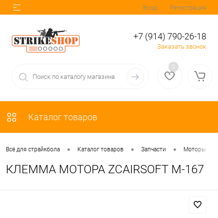
Вход
Регистрация
+7 (914) 790-26-18
Заказать звонок
0
Каталог товаров
•
•
•
•
Всё для страйкбола
Каталог товаров
Запчасти
Моторы
КЛЕММА МОТОРА ZCAIRSOFT M-167