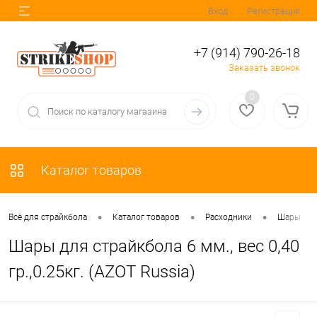
Вход
Регистрация
+7 (914) 790-26-18
Заказать звонок
0
Каталог товаров
•
•
•
•
Всё для страйкбола
Каталог товаров
Расходники
Шары
Шары для страйкбола 6 мм., вес 0,40
гр.,0.25кг. (AZOT Russia)