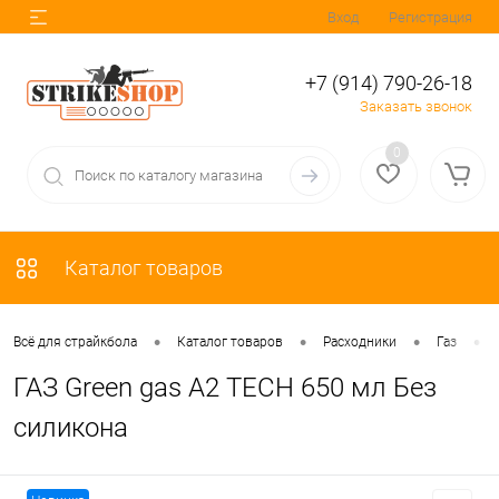
Вход
Регистрация
+7 (914) 790-26-18
Заказать звонок
0
Каталог товаров
•
•
•
•
Всё для страйкбола
Каталог товаров
Расходники
Газ
ГАЗ Green gas A2 TECH 650 мл Без
силикона