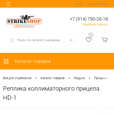
Вход
Регистрация
+7 (914) 790-26-18
Заказать звонок
0
Каталог товаров
•
•
•
Всё для страйкбола
Каталог товаров
Модули
Прицелы и Л
Реплика коллиматорного прицела
HD-1