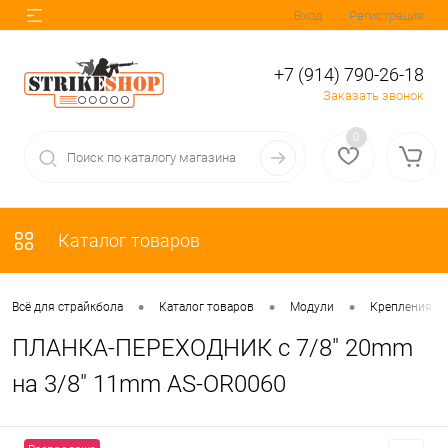
Вход
Регистрация
+7 (914) 790-26-18
Заказать звонок
0
Каталог товаров
•
•
•
Всё для страйкбола
Каталог товаров
Модули
Крепления и 
ПЛАНКА-ПЕРЕХОДНИК с 7/8" 20mm
на 3/8" 11mm AS-OR0060