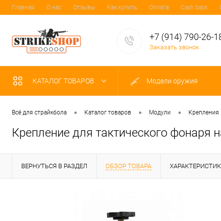
Главная
О нас
Отзывы
Как купить
Оплата
Cash back
+7 (914) 790-26-1
Заказать звонок
КАТАЛОГ ТОВАРОВ
Модели оружия
•
•
•
Всё для страйкбола
Каталог товаров
Модули
Крепления 
Крепление для тактического фонаря н
ВЕРНУТЬСЯ В РАЗДЕЛ
ОБЗОР ТОВАРА
ХАРАКТЕРИСТИ