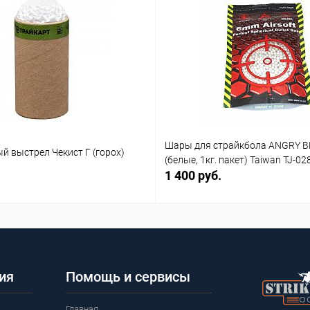
Шары для страйкбола ANGRY B
й выстрел Чекист Г (горох)
(белые, 1кг. пакет) Taiwan TJ-02
1 400 руб.
ия
Помощь и сервисы
Главная