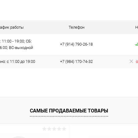
 клик
Сравнение
ое
В наличии
рафик работы
Телефон
Н
 11:00 - 19:00; СБ:
+7 (914) 790-26-18
16:00; ВС-выходной
о: с 11:00 до 19:00
+7 (984) 170-74-32
о
САМЫЕ ПРОДАВАЕМЫЕ ТОВАРЫ