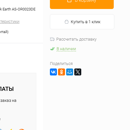
В корзину
k Earth AS-OR0023DE
ктеристики
Купить в 1 клик
итай)
Рассчитать доставку
В наличии
Поделиться
ЛАТЫ
заказ на
е