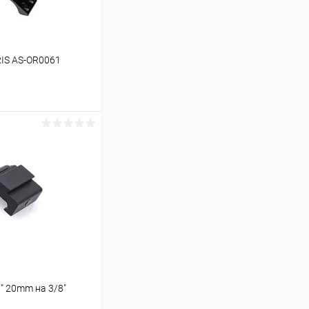
IS AS-OR0061
ину
Сравнение
В наличии
 20mm на 3/8"