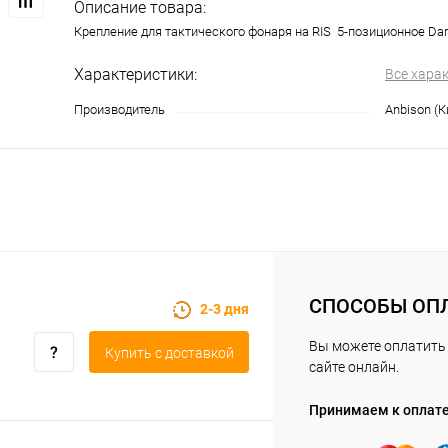
Описание товара:
Крепление для тактического фонаря на RIS 5-позиционное Dar
Характеристики:
Все хара
Производитель
Anbison (К
СПОСОБЫ ОП
2-3 дня
Вы можете оплатить 
Купить c доставкой
сайте онлайн.
Принимаем к оплат