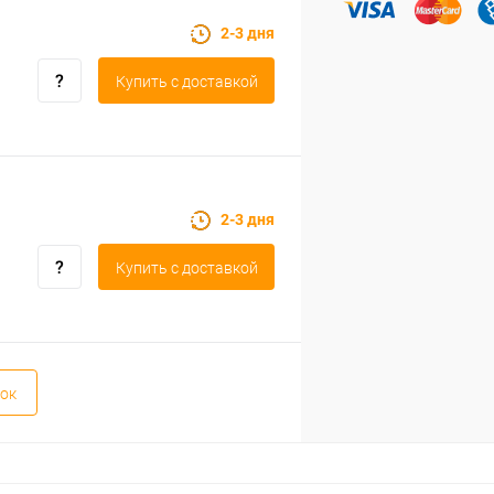
2-3 дня
Купить c доставкой
2-3 дня
Купить c доставкой
ок