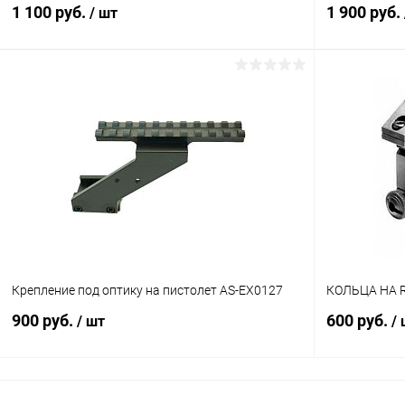
1 100 руб.
1 900 руб.
/ шт
В корзину
Купить в 1 клик
Сравнение
Купить в 1
В избранное
В наличии
В избранн
Крепление под оптику на пистолет AS-EX0127
КОЛЬЦА НА 
900 руб.
600 руб.
/ шт
/
В корзину