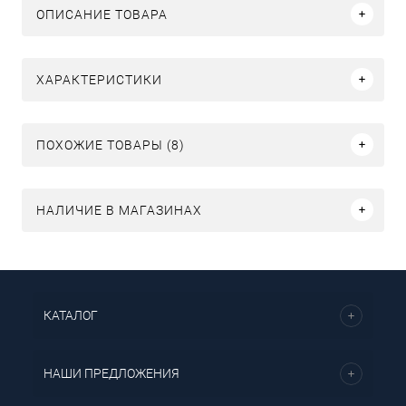
ОПИСАНИЕ ТОВАРА
ХАРАКТЕРИСТИКИ
ПОХОЖИЕ ТОВАРЫ (8)
НАЛИЧИЕ В МАГАЗИНАХ
КАТАЛОГ
НАШИ ПРЕДЛОЖЕНИЯ