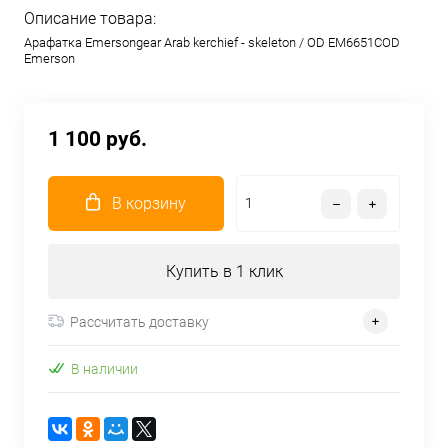
Описание товара:
Арафатка Emersongear Arab kerchief - skeleton / OD EM6651COD
Emerson
1 100 руб.
В корзину
Купить в 1 клик
Рассчитать доставку
В наличии