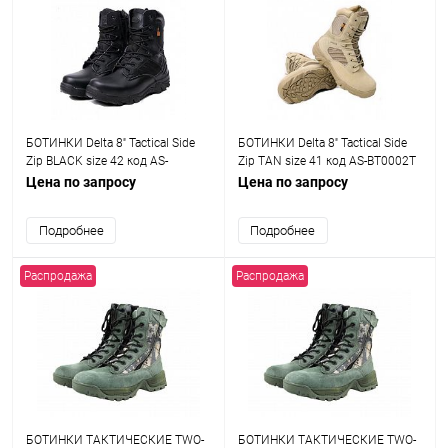
БОТИНКИ Delta 8'' Tactical Side
БОТИНКИ Delta 8'' Tactical Side
Zip BLACK size 42 код AS-
Zip TAN size 41 код AS-BT0002T
BT0002B
Цена по запросу
Цена по запросу
Подробнее
Подробнее
Распродажа
Распродажа
БОТИНКИ ТАКТИЧЕСКИЕ TWO-
БОТИНКИ ТАКТИЧЕСКИЕ TWO-