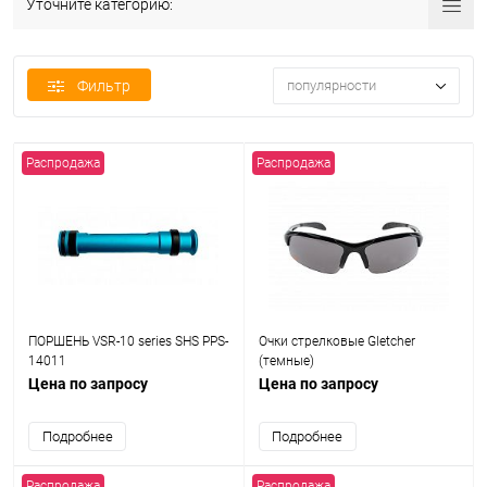
Уточните категорию:
Фильтр
популярности
Распродажа
Распродажа
ПОРШЕНЬ VSR-10 series SHS PPS-
Очки стрелковые Gletcher
14011
(темные)
Цена по запросу
Цена по запросу
Подробнее
Подробнее
Распродажа
Распродажа