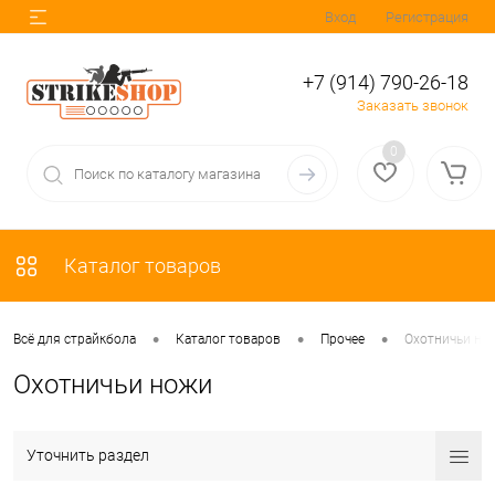
Вход
Регистрация
+7 (914) 790-26-18
Заказать звонок
0
Каталог товаров
•
•
•
Всё для страйкбола
Каталог товаров
Прочее
Охотничьи но
Охотничьи ножи
Уточнить раздел