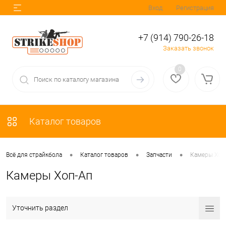
Вход
Регистрация
+7 (914) 790-26-18
Заказать звонок
0
Каталог товаров
•
•
•
Всё для страйкбола
Каталог товаров
Запчасти
Камеры Хоп
Камеры Хоп-Ап
Уточнить раздел