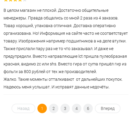
В целом магазин не плохой. Достаточно общительные
менеджеры. Правда общались со мной 2 раза из 4 заказов.
Товар хороший, упаковка отличная. Доставка оперативно
организована. Но! Информация на сайте часто не соответствует
товару. Изображения например подшипников а на деле втулки.
Также прислали пару раз не то что заказывал. И даже не
предупредили. Вместо направляющие lct пришла пулеобразная
красная, видимо zc или shs. Вместо гира от cyma пришёл гир из
фольги за 800 рублей от тех же производителей.
Жалко. Такие моменты отталкивают от дальнейших покупок.
Надеюсь меня услышат. И исправят данные недочёты.
Назад
1
2
3
4
6
Вперед