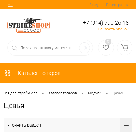
Вход
Регистрация
+7 (914) 790-26-18
Заказать звонок
0
Каталог товаров
•
•
•
Всё для страйкбола
Каталог товаров
Модули
Цевья
Цевья
Уточнить раздел