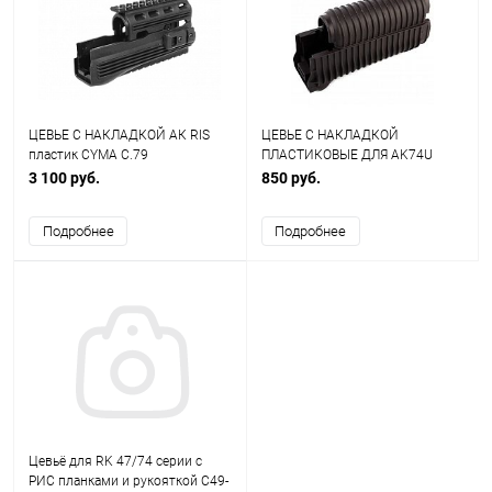
ЦЕВЬЕ С НАКЛАДКОЙ АК RIS
ЦЕВЬЕ С НАКЛАДКОЙ
пластик CYMA C.79
ПЛАСТИКОВЫЕ ДЛЯ AK74U
CYMA C.65
3 100 руб.
850 руб.
Подробнее
Подробнее
Цевьё для RK 47/74 серии с
РИС планками и рукояткой C49-