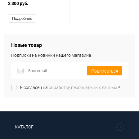
S (CYMA)
2 300 руб.
Подробнее
Новые товар
Подписки на новинки нашего магазина
Подписаться
Я согласен на
обработку персональных данных.
*
КАТАЛОГ