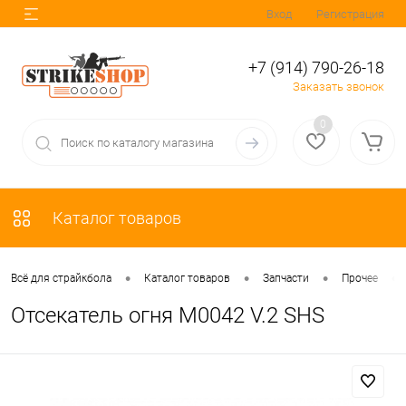
Вход
Регистрация
+7 (914) 790-26-18
Заказать звонок
0
Каталог товаров
•
•
•
•
Всё для страйкбола
Каталог товаров
Запчасти
Прочее
Отсекатель огня М0042 V.2 SHS