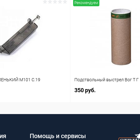
Рекомендуем
ЕНЬКИЙ M101 C.19
Подствольный выстрел Вог Т Г 
350 руб.
ия
Помощь и сервисы