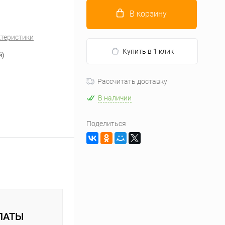
В корзину
ктеристики
Купить в 1 клик
й)
Рассчитать доставку
В наличии
Поделиться
ЛАТЫ