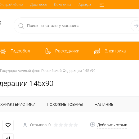
О страйкболе
Доставка
Контакты
Аренда
8
Гидробол
Расходники
Электрика
Государственный флаг Российской Федерации 145х90
дерации 145х90
ХАРАКТЕРИСТИКИ
ПОХОЖИЕ ТОВАРЫ
НАЛИЧИЕ
Отзывов: 0
Добавить отзыв