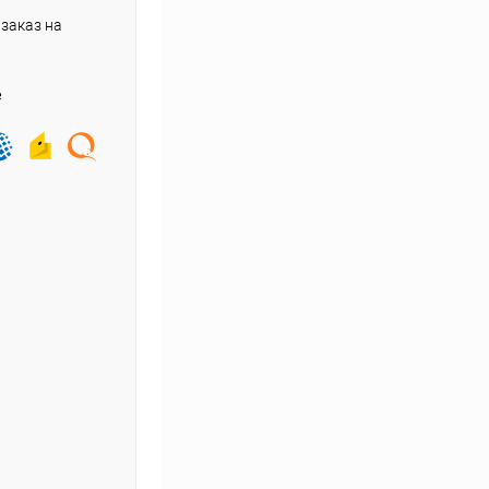
заказ на
е