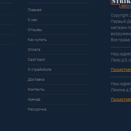
Главная
Copyright 
О нас
Первый Д
магазин п
Отзывы
вооружени
Как купить
Все права
Оплата
Наш адрес:
Cash back
Лазо д.9, 
О страйкболе
Посмотрет
Доставка
Наш адрес:
Контакты
Ленина д.
Аренда
Посмотрет
Рассрочка