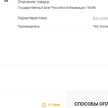
Описание товара:
Государственный флаг Российской Федерации 145х90
Характеристики:
Все хара
Производитель
T&D (Кита
СПОСОБЫ ОП
2-3 дня