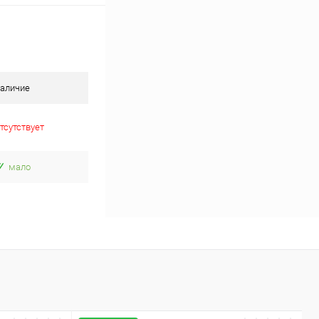
аличие
тсутствует
мало