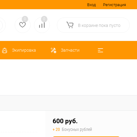
Вход
Регистрация
0
0
В корзине
пока
пусто
Экипировка
Запчасти
600 руб.
+ 20
Бонусных рублей