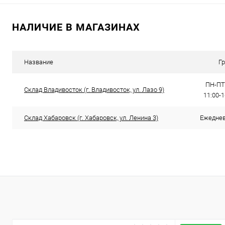
НАЛИЧИЕ В МАГАЗИНАХ
Название
Г
ПН-ПТ:
Склад Владивосток (г. Владивосток, ул. Лазо 9)
11:00-
Склад Хабаровск (г. Хабаровск, ул. Ленина 3)
Ежедневн