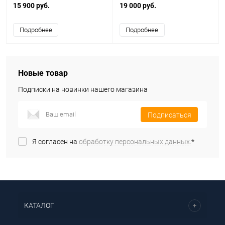
пластик, черный
15 900 руб.
19 000 руб.
Подробнее
Подробнее
Новые товар
Подписки на новинки нашего магазина
Подписаться
Я согласен на
обработку персональных данных.
*
КАТАЛОГ