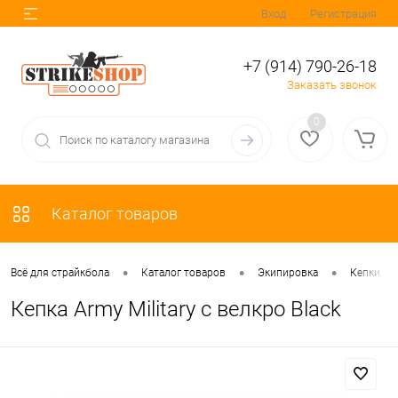
Вход
Регистрация
+7 (914) 790-26-18
Заказать звонок
0
Каталог товаров
•
•
•
Всё для страйкбола
Каталог товаров
Экипировка
Кепки
Кепка Army Military с велкро Black