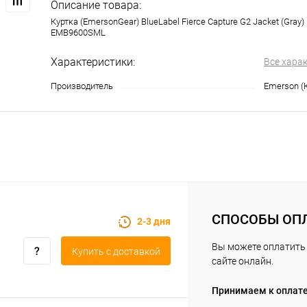
Описание товара:
Куртка (EmersonGear) BlueLabel Fierce Capture G2 Jacket (Gray)
EMB9600SML
Характеристики:
Все хара
Производитель
Emerson (
СПОСОБЫ ОП
2-3 дня
Вы можете оплатить 
Купить c доставкой
сайте онлайн.
Принимаем к оплат