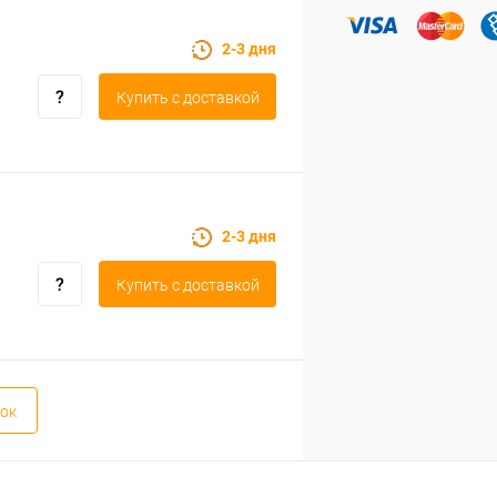
2-3 дня
Купить c доставкой
2-3 дня
Купить c доставкой
ок