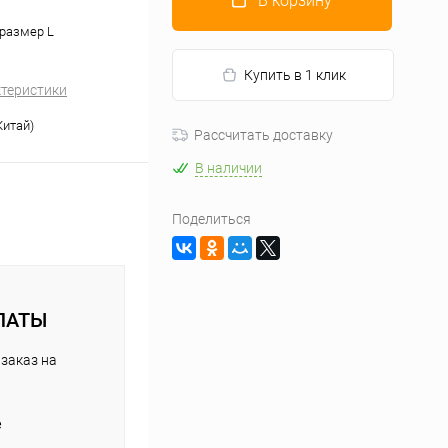
В корзину
 размер L
Купить в 1 клик
ктеристики
Китай)
Рассчитать доставку
В наличии
Поделиться
ЛАТЫ
заказ на
е