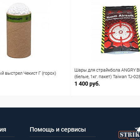
Шары для страйкбола ANGRY B
й выстрел Чекист Г (горох)
(белые, 1кг. пакет) Taiwan TJ-02
1 400 руб.
ия
Помощь и сервисы