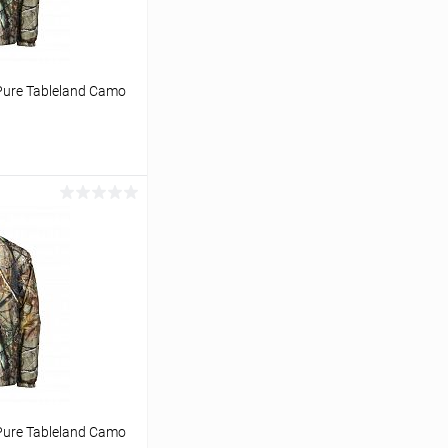
Pure Tableland Camo
ину
Сравнение
В наличии
Pure Tableland Camo